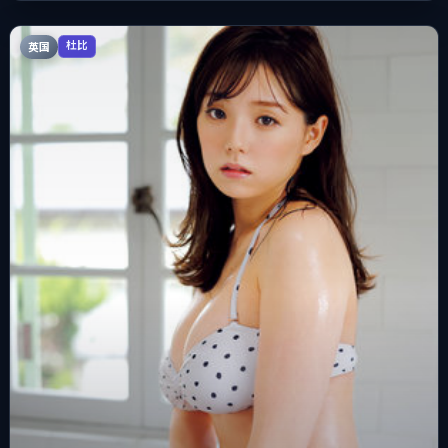
英国
杜比