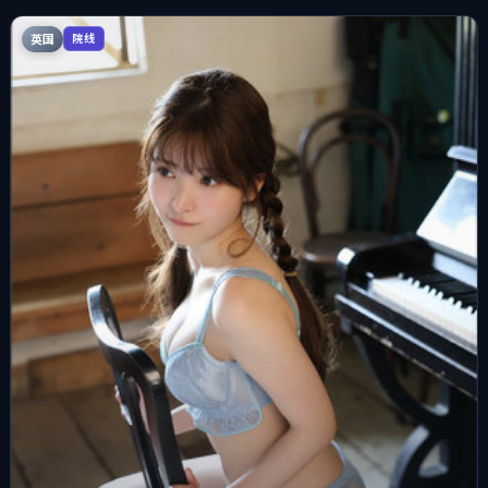
英国
院线