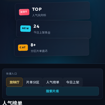
TOP
HOT
人气风向标
24
NEW
今日上架条目
8+
CAT
分区片单直达
快捷入口
放映厅
片单分区
人气榜单
今日上架
搜索片库
人气榜单