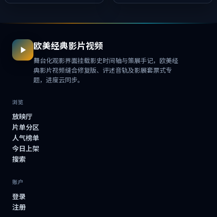
托情绪，冲突...
欧美经典影片视频
舞台化观影界面挂载影史时间轴与策展手记，欧美经
典影片视频缝合修复版、评述音轨及影展套票式专
题，进度云同步。
浏览
放映厅
片单分区
人气榜单
今日上架
搜索
账户
登录
注册