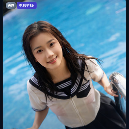
美国
导演剪辑版