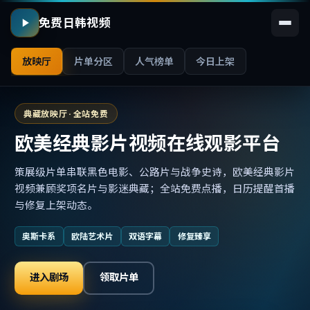
免费日韩视频
放映厅
片单分区
人气榜单
今日上架
典藏放映厅 · 全站免费
欧美经典影片视频在线观影平台
策展级片单串联黑色电影、公路片与战争史诗，欧美经典影片
视频兼顾奖项名片与影迷典藏；全站免费点播，日历提醒首播
与修复上架动态。
奥斯卡系
欧陆艺术片
双语字幕
修复臻享
进入剧场
领取片单